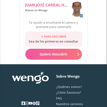
JUAN JOSÉ CARRAL HERNANDEZ
Nuevo en Wengo
Te ayudo a enseñarte el camino y
animarte para caminarlo
✨ PARA DESCUBRIR
Sea de los primeros en consultar
Quiero descubrir
Sobre Wengo
¿Quiénes somos?
¿Cо́mo funciona?
FAQ
Nuestros servicios