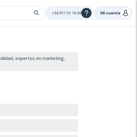
+34 911 01 16 69
Mi cuenta
ilidad, expertos en marketing,