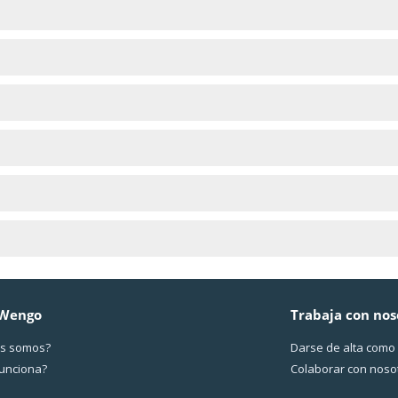
 Wengo
Trabaja con nos
s somos?
Darse de alta como
funciona?
Colaborar con noso