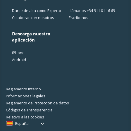
Darse de alta como Experto
Llámanos
+34 911 01 16 69
Colaborar con nosotros
Escríbenos
Descarga nuestra
aplicación
iPhone
Android
Reglamento Interno
Informaciones legales
Reglamento de Protección de datos
Códigos de Transparencia
Relativo a las cookies
España