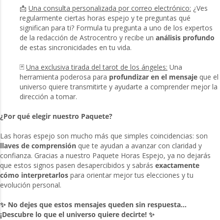
📩
Una consulta personalizada por correo electrónico:
¿Ves
regularmente ciertas horas espejo y te preguntas qué
significan para ti? Formula tu pregunta a uno de los expertos
de la redacción de Astrocentro y recibe un
análisis profundo
de estas sincronicidades en tu vida.
🃏
Una exclusiva tirada del tarot de los ángeles:
Una
herramienta poderosa para
profundizar en el mensaje
que el
universo quiere transmitirte y ayudarte a comprender mejor la
dirección a tomar.
¿Por qué elegir nuestro Paquete?
Las horas espejo son mucho más que simples coincidencias: son
llaves de comprensión
que te ayudan a avanzar con claridad y
confianza. Gracias a nuestro Paquete Horas Espejo, ya no dejarás
que estos signos pasen desapercibidos y sabrás
exactamente
cómo interpretarlos
para orientar mejor tus elecciones y tu
evolución personal.
✨ No dejes que estos mensajes queden sin respuesta...
¡Descubre lo que el universo quiere decirte! ✨