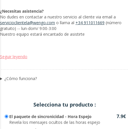
¿Necesitas asistencia?
No dudes en contactar a nuestro servicio al cliente via email a
servicioclientela@wengo.com
o llama al
+34 911011669
(número
gratuito) -- lun-dom/ 9:00-3:00
Nuestro equipo estará encantado de asistirte
Seguir leyendo
¿Cómo funciona?
Selecciona tu producto :
7.9€
El paquete de sincronicidad - Hora Espejo
Revela los mensajes ocultos de las horas espejo