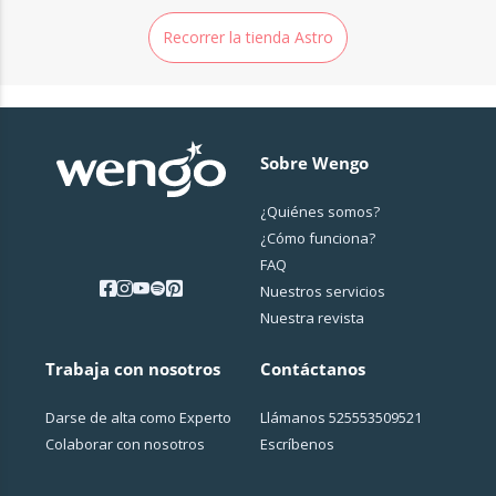
Recorrer la tienda Astro
Sobre Wengo
¿Quiénes somos?
¿Cо́mo funciona?
FAQ
Nuestros servicios
Nuestra revista
Trabaja con nosotros
Contáctanos
Darse de alta como Experto
Llámanos
525553509521
Colaborar con nosotros
Escríbenos