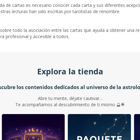
ada de cartas es necesario conocer cada carta y sus diferentes acepc
estras lecturas han sido escritas por tarotistas de renombre.
 sobre todo la asociación entre las cartas que ayuda a obtener una re
a profesional y accesible a todos.
Explora la tienda
cubre los contenidos dedicados al universo de la astrol
Abre tu mente, déjate cautivar...
Te acompañamos al descubrimiento de ti mismo 🔮🌟