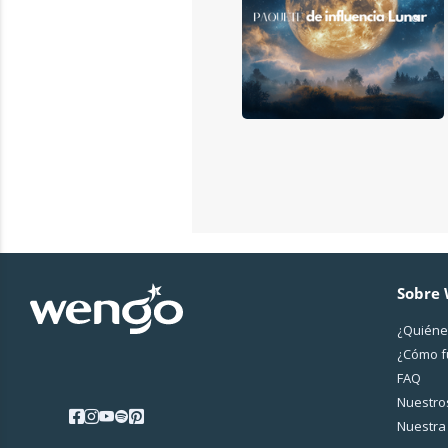
Sobre
¿Quiéne
¿Cо́mo 
FAQ
Nuestros
Nuestra 