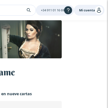
+34 911 01 16 69
Mi cuenta
dame
 en nueve cartas