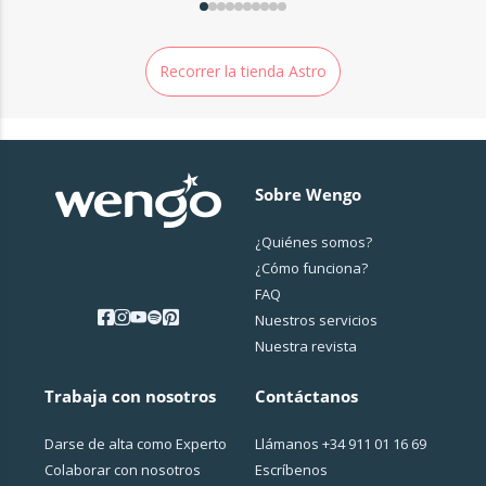
Recorrer la tienda Astro
Sobre Wengo
¿Quiénes somos?
¿Cо́mo funciona?
FAQ
Nuestros servicios
Nuestra revista
Trabaja con nosotros
Contáctanos
Darse de alta como Experto
Llámanos
+34 911 01 16 69
Colaborar con nosotros
Escríbenos