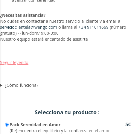
avanzar con serenidad.
¿Necesitas asistencia?
No dudes en contactar a nuestro servicio al cliente via email a
servicioclientela@wengo.com
o llama al
+34 911011669
(número
gratuito) -- lun-dom/ 9:00-3:00
Nuestro equipo estará encantado de asistirte
Seguir leyendo
¿Cómo funciona?
Selecciona tu producto :
5€
Pack Serenidad en Amor
(Re)encuentra el equilibrio y la confianza en el amor