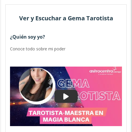
Ver y Escuchar a Gema Tarotista
¿Quién soy yo?
D
Conoce todo sobre mi poder
Ve