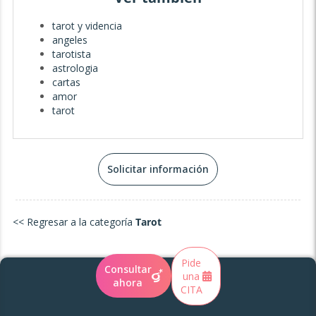
tarot y videncia
angeles
tarotista
astrologia
cartas
amor
tarot
Solicitar información
<< Regresar a la categoría
Tarot
Pide
Consultar
una
ahora
CITA