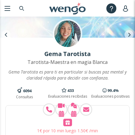
Gema Tarotista
Tarotista-Maestra en magia Blanca
Gema Tarotista es para ti en particular si buscas paz mental y
claridad rápida para decidir con confianza.
433
99.4%
6094
Evaluaciones recibidas
Evaluaciones positivas
Consultas
1
€
por 10 min
luego
1
.
50
€
/min