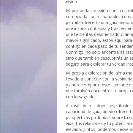
divino.
Mi profunda conexión con la espiri
combinada con mi naturaleza emp
permite ofrecerte una guía person
que inspira confianza y trascenden
que te sientas desorientado o anh
mayor significado, estoy aquí para
contigo en cada paso de tu sender
Conmigo, no solo encontrarás res
sino que también descubrirás un e
seguro para explorar tu verdad inte
Mi propia exploración del alma me
llevado a conectar con la sabiduría
y ahora comparto este camino con
que también encuentres tu propia
con lo sagrado.
A través de mis dones espirituales
capacidad de guía, puedo ofrecert
perspectivas profundas sobre tu 
vida, tus relaciones y tu potencial
elevado. Juntos, podemos desvelar