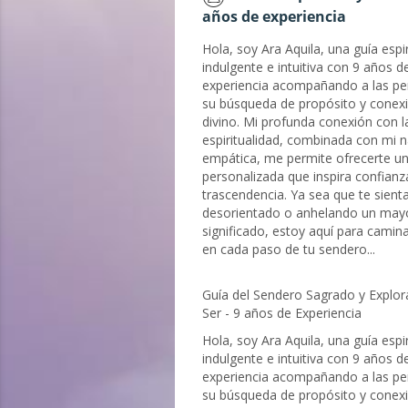
años de experiencia
Hola, soy Ara Aquila, una guía espir
indulgente e intuitiva con 9 años d
experiencia acompañando a las pe
su búsqueda de propósito y conexi
divino. Mi profunda conexión con l
espiritualidad, combinada con mi n
empática, me permite ofrecerte un
personalizada que inspira confianz
trascendencia. Ya sea que te sient
desorientado o anhelando un may
significado, estoy aquí para camin
en cada paso de tu sendero...
Guía del Sendero Sagrado y Explor
Ser - 9 años de Experiencia
Hola, soy Ara Aquila, una guía espir
indulgente e intuitiva con 9 años d
experiencia acompañando a las pe
su búsqueda de propósito y conexi