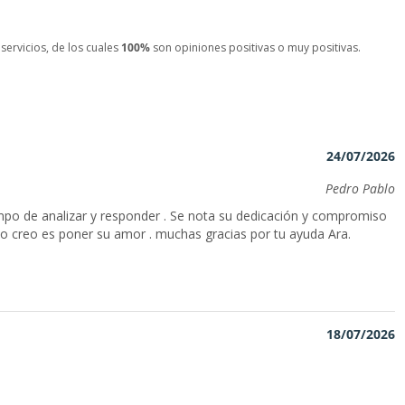
servicios, de los cuales
100%
son opiniones positivas o muy positivas.
24/07/2026
Pedro Pablo
mpo de analizar y responder . Se nota su dedicación y compromiso
eso creo es poner su amor . muchas gracias por tu ayuda Ara.
18/07/2026