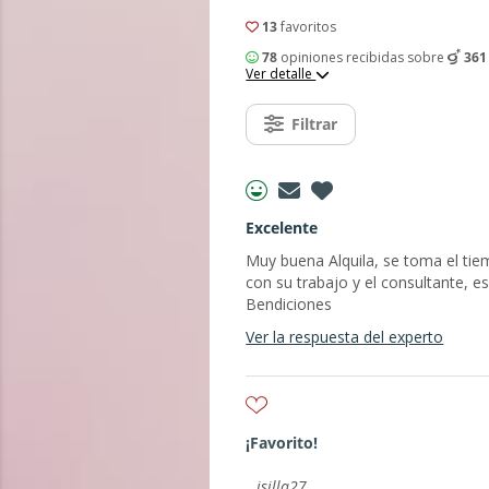
13
favoritos
78
opiniones recibidas sobre
361
Ver detalle
Filtrar
Excelente
Muy buena Alquila, se toma el tie
con su trabajo y el consultante, 
Bendiciones
Ver la respuesta del experto
¡Favorito!
isilla27