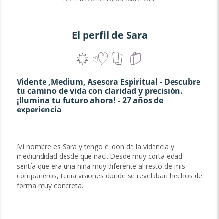
El perfil de Sara
Vidente ,Medium, Asesora Espiritual - Descubre
tu camino de vida con claridad y precisión.
¡Ilumina tu futuro ahora! - 27 años de
experiencia
Mi nombre es Sara y tengo el don de la videncia y
mediundidad desde que naci. Desde muy corta edad
sentía que era una niña muy diferente al resto de mis
compañeros, tenia visiones donde se revelaban hechos de
forma muy concreta.
Lo que percibo a través de mi videncia me hace ser una
persona sensible y sobretodo humana. Mi corazón esta