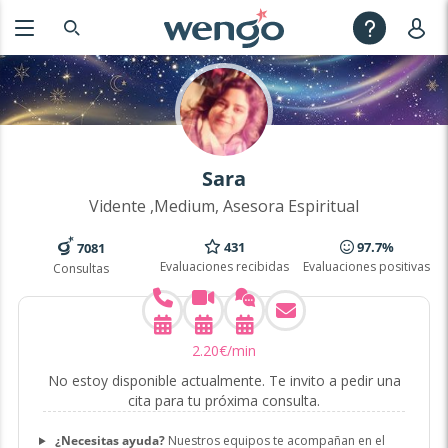
Sara
Vidente ,Medium, Asesora Espiritual
431
97.7%
7081
Evaluaciones recibidas
Evaluaciones positivas
Consultas
2
.
20
€
/min
No estoy disponible actualmente. Te invito a pedir una
cita para tu próxima consulta.
¿Necesitas ayuda?
Nuestros equipos te acompañan en el