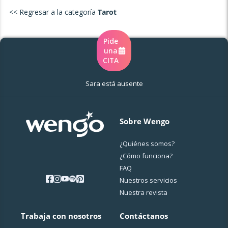
<< Regresar a la categoría
Tarot
Pide
una
CITA
Sara está ausente
Sobre Wengo
¿Quiénes somos?
¿Cо́mo funciona?
FAQ
Nuestros servicios
Nuestra revista
Trabaja con nosotros
Contáctanos