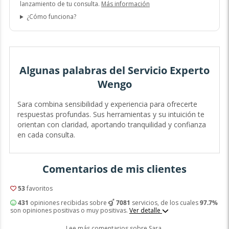
lanzamiento de tu consulta.
Más información
¿Cómo funciona?
Algunas palabras del Servicio Experto
Wengo
Sara combina sensibilidad y experiencia para ofrecerte
respuestas profundas. Sus herramientas y su intuición te
orientan con claridad, aportando tranquilidad y confianza
en cada consulta.
Comentarios de mis clientes
53
favoritos
431
opiniones recibidas sobre
7081
servicios, de los cuales
97.7%
son opiniones positivas o muy positivas.
Ver detalle
Lee más comentarios sobre Sara.