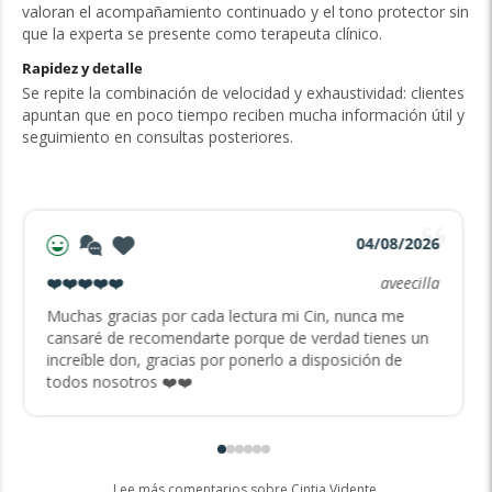
valoran el acompañamiento continuado y el tono protector sin
que la experta se presente como terapeuta clínico.
Rapidez y detalle
Se repite la combinación de velocidad y exhaustividad: clientes
apuntan que en poco tiempo reciben mucha información útil y
seguimiento en consultas posteriores.
04/08/2026
❤️❤️❤️❤️❤️
aveecilla
Muchas gracias por cada lectura mi Cin, nunca me
cansaré de recomendarte porque de verdad tienes un
increíble don, gracias por ponerlo a disposición de
todos nosotros ❤️❤️
Lee más comentarios sobre Cintia Vidente.