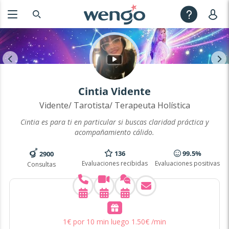
Cintia Vidente
Vidente/ Tarotista/ Terapeuta Holística
Cintia es para ti en particular si buscas claridad práctica y
acompañamiento cálido.
136
99.5%
2900
Evaluaciones recibidas
Evaluaciones positivas
Consultas
1
€
por 10 min
luego
1
.
50
€
/min