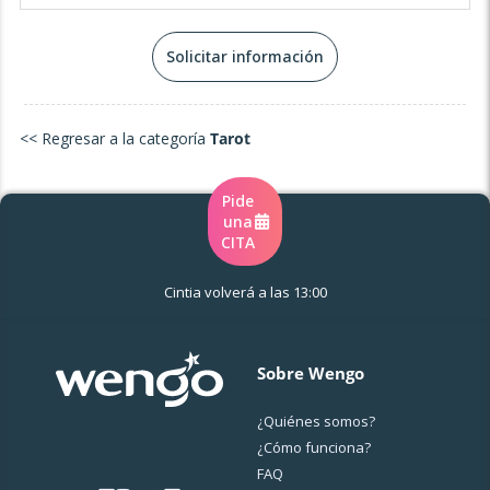
Solicitar información
<< Regresar a la categoría
Tarot
Pide
una
CITA
Cintia volverá a las 13:00
Sobre Wengo
¿Quiénes somos?
¿Cо́mo funciona?
FAQ