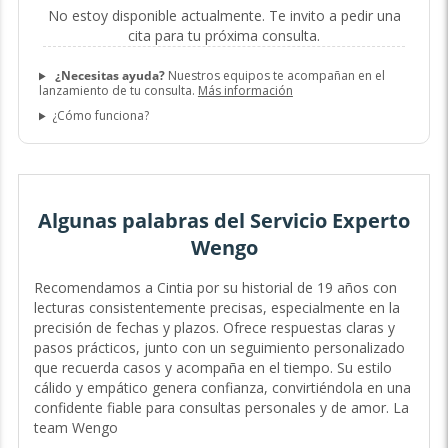
No estoy disponible actualmente. Te invito a pedir una
cita para tu próxima consulta.
¿Necesitas ayuda?
Nuestros equipos te acompañan en el
lanzamiento de tu consulta.
Más información
¿Cómo funciona?
Algunas palabras del Servicio Experto
Wengo
Recomendamos a Cintia por su historial de 19 años con
lecturas consistentemente precisas, especialmente en la
precisión de fechas y plazos. Ofrece respuestas claras y
pasos prácticos, junto con un seguimiento personalizado
que recuerda casos y acompaña en el tiempo. Su estilo
cálido y empático genera confianza, convirtiéndola en una
confidente fiable para consultas personales y de amor. La
team Wengo