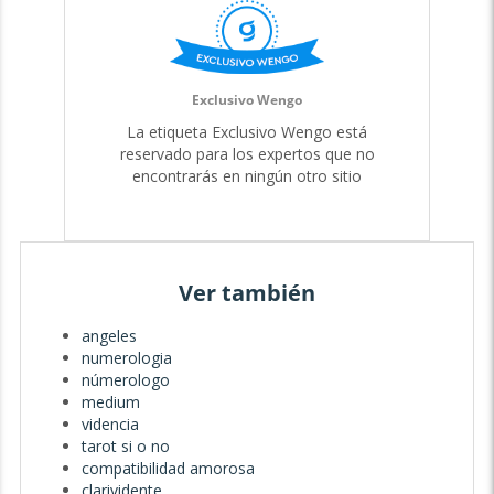
Exclusivo Wengo
La etiqueta Exclusivo Wengo está
reservado para los expertos que no
encontrarás en ningún otro sitio
Ver también
angeles
numerologia
númerologo
medium
videncia
tarot si o no
compatibilidad amorosa
clarividente