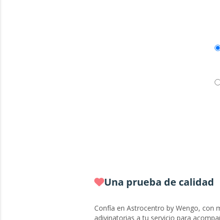
Una prueba de calidad
Confía en Astrocentro by Wengo, con m
adivinatorias a tu servicio para acompa