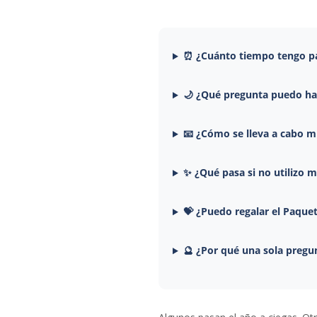
⏰ ¿Cuánto tiempo tengo pa
🌙 ¿Qué pregunta puedo hac
📧 ¿Cómo se lleva a cabo m
✨ ¿Qué pasa si no utilizo m
💝 ¿Puedo regalar el Paque
🔮 ¿Por qué una sola preg