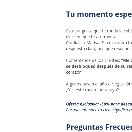
Tu momento espec
Esta pregunta que te ronda la cabez
elección que te atormenta...
Confíala a Marisa. Ella explorará t
respuesta clara, una que resuene c
Comentarios de los clientes:
"Me c
se desbloqueó después de su re
corazón.
Algunos pasan el año a ciegas. Otr
¿Y si este mapa fuera tuyo?
Oferta exclusiva: -50% para descu
Porque entender tu cielo significa r
Preguntas Frecue