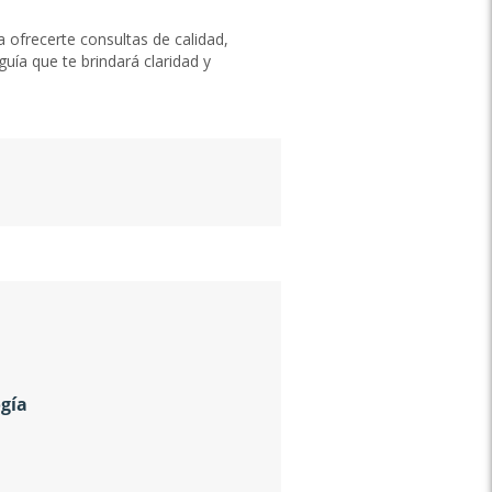
ofrecerte consultas de calidad,
uía que te brindará claridad y
ogía