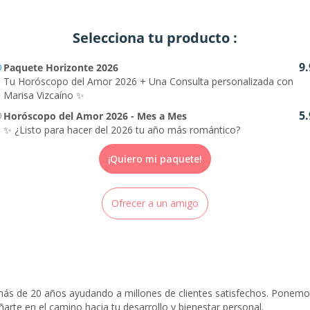
Selecciona tu producto :
9.
Paquete Horizonte 2026
Tu Horóscopo del Amor 2026 + Una Consulta personalizada con
Marisa Vizcaíno ✨
5.
Horóscopo del Amor 2026 - Mes a Mes
✨ ¿Listo para hacer del 2026 tu año más romántico?
¡Quiero mi paquete!
Ofrecer a un amigo
ás de 20 años ayudando a millones de clientes satisfechos. Ponemos 
ñarte en el camino hacia tu desarrollo y bienestar personal.