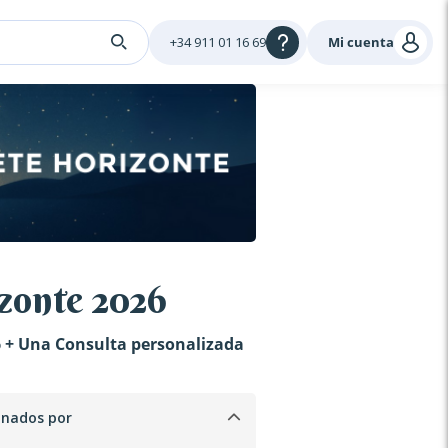
+34 911 01 16 69
Mi cuenta
zonte 2026
 + Una Consulta personalizada
inados por