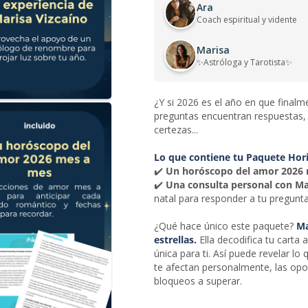
Ara
Coach espiritual y vidente
Marisa
✨Astróloga y Tarotista✨
¿Y si 2026 es el año en que final
preguntas encuentran respuestas,
certezas...
Lo que contiene tu Paquete Hor
✔️
Un horóscopo del amor 2026
✔️
Una consulta personal con Ma
natal para responder a tu pregunt
¿Qué hace único este paquete?
Mar
estrellas.
Ella decodifica tu carta a
única para ti. Así puede revelar lo
te afectan personalmente, las opo
bloqueos a superar.