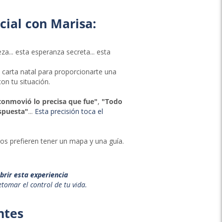
ial con Marisa:
a... esta esperanza secreta... esta
u carta natal para proporcionarte una
on tu situación.
onmovió lo precisa que fue"
,
"Todo
spuesta"
...
Esta precisión toca el
os prefieren tener un mapa y una guía.
brir esta experiencia
etomar el control de tu vida.
ntes