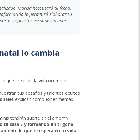
nalizado, Marisa necesitará tu fecha,
 información le permitirá elaborar tu
onarte respuestas verdaderamente
 natal lo cambia
en qué áreas de la vida ocurrirán
uestran tus desafíos y talentos ocultos
sonales
explican cómo experimentas
éminis tendrán suerte en el amor" y
do tu casa 7 y formando un trígono
tamente lo que te espera en tu vida