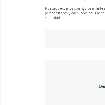
Nuestros expertos son rigurosamente s
personalizadas y adecuadas a tus neces
serenidad.
Des