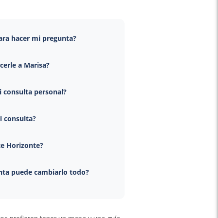
ra hacer mi pregunta?
erle a Marisa?
i consulta personal?
i consulta?
te Horizonte?
unta puede cambiarlo todo?