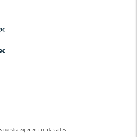
9€
9€
nuestra experiencia en las artes