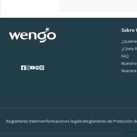
Sobre
¿Quiéne
¿Cо́mo 
FAQ
Nuestros
Nuestra 
Reglamento Interno
Informaciones legales
Reglamento de Protección d