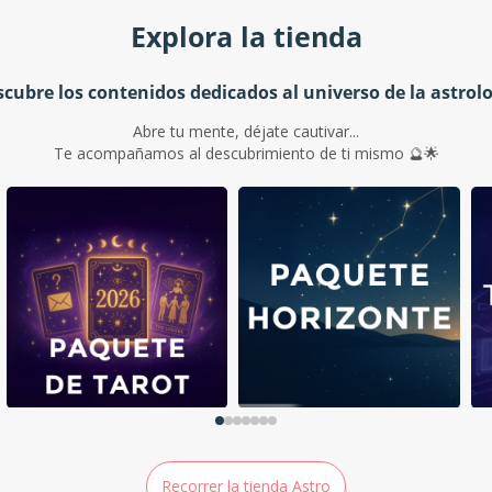
Explora la tienda
cubre los contenidos dedicados al universo de la astrol
Abre tu mente, déjate cautivar...
Te acompañamos al descubrimiento de ti mismo 🔮🌟
Recorrer la tienda Astro