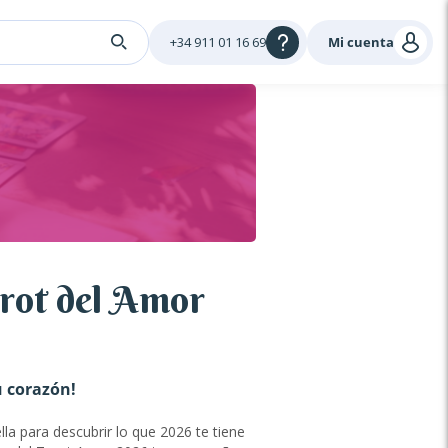
+34 911 01 16 69
Mi cuenta
rot del Amor
u corazón!
lla para descubrir lo que 2026 te tiene