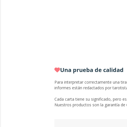
Una prueba de calidad
Para interpretar correctamente una tir
informes están redactados por tarotis
Cada carta tiene su significado, pero es
Nuestros productos son la garantía de u