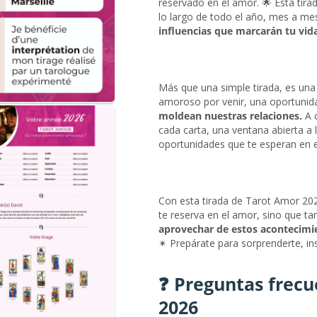
reservado en el amor. 🌟 Esta tir
lo largo de todo el año, mes a me
influencias que marcarán tu vid
Más que una simple tirada, es una
amoroso por venir, una oportunid
moldean nuestras relaciones.
A c
cada carta, una ventana abierta a l
oportunidades que te esperan en e
Con esta tirada de Tarot Amor 2026
te reserva en el amor, sino que 
aprovechar de estos acontecim
✴ Prepárate para sorprenderte, insp
❓ Preguntas frecu
2026