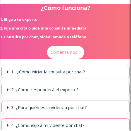
¿Cómo funciona?
1. Elige a tu experto
2. Fija una cita o pide una consulta inmediata
3. Consulta por chat, videollamada o teléfono
Comenzamos >
1 . ¿Cómo iniciar la consulta por chat?
2. ¿Cómo responderá el experto?
3. ¿Para quién es la videncia por chat?
4. ¿Cómo elijo a mi vidente por chat?