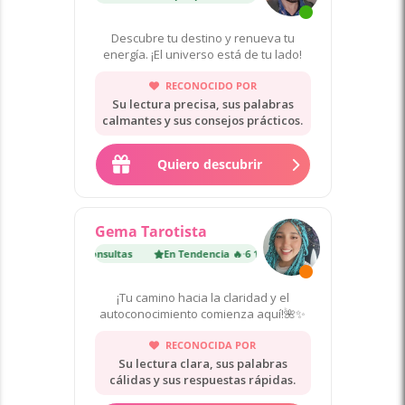
Descubre tu destino y renueva tu
energía. ¡El universo está de tu lado!
RECONOCIDO POR
Su lectura precisa, sus palabras
calmantes y sus consejos prácticos.
Quiero descubrir
Gema Tarotista
dencia 🔥
·
6 100 consultas
En Tendencia 🔥
·
6 100 consultas
¡Tu camino hacia la claridad y el
autoconocimiento comienza aquí!🌺✨
RECONOCIDA POR
Su lectura clara, sus palabras
cálidas y sus respuestas rápidas.