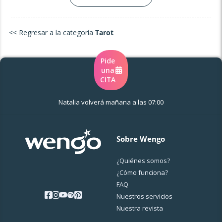
<< Regresar a la categoría
Tarot
Pide
una
CITA
Natalia volverá mañana a las 07:00
Sobre Wengo
¿Quiénes somos?
¿Cо́mo funciona?
FAQ
Nuestros servicios
Nuestra revista