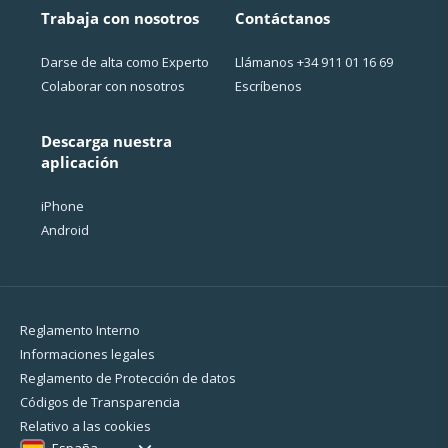
Trabaja con nosotros
Contáctanos
Darse de alta como Experto
Llámanos
+34 911 01 16 69
Colaborar con nosotros
Escríbenos
Descarga nuestra
aplicación
iPhone
Android
Reglamento Interno
Informaciones legales
Reglamento de Protección de datos
Códigos de Transparencia
Relativo a las cookies
España