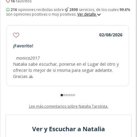
16
favoritos
216
opiniones recibidas sobre
2898
servicios, de los cuales
99.6%
son opiniones positivas o muy positivas.
Ver detalle
02/08/2026
¡Favorito!
monica2017
Natalia sabe escuchar, ponerse en el Lugar del otro y
ofrecer lo mejor de sí misma para seguir adelante.
Gracias 🙏
Lee más comentarios sobre Natalia Tarotista.
Ver y Escuchar a Natalia