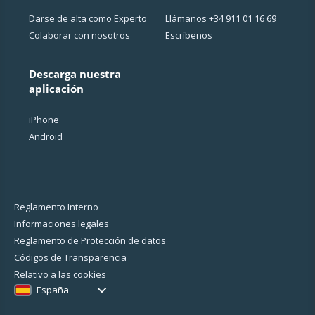
Darse de alta como Experto
Llámanos
+34 911 01 16 69
Colaborar con nosotros
Escríbenos
Descarga nuestra
aplicación
iPhone
Android
Reglamento Interno
Informaciones legales
Reglamento de Protección de datos
Códigos de Transparencia
Relativo a las cookies
España