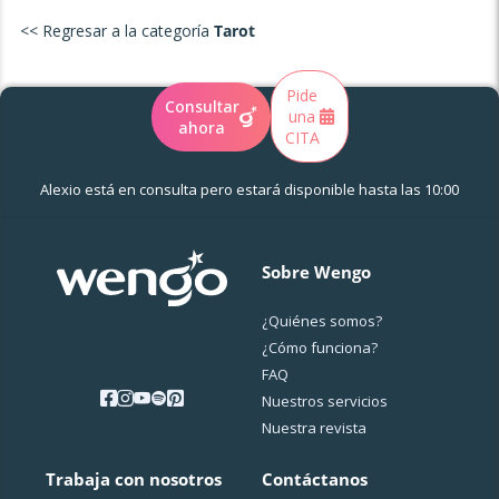
<< Regresar a la categoría
Tarot
Pide
Consultar
una
ahora
CITA
Alexio está en consulta pero estará
disponible
hasta las 10:00
Sobre Wengo
¿Quiénes somos?
¿Cо́mo funciona?
FAQ
Nuestros servicios
Nuestra revista
Trabaja con nosotros
Contáctanos