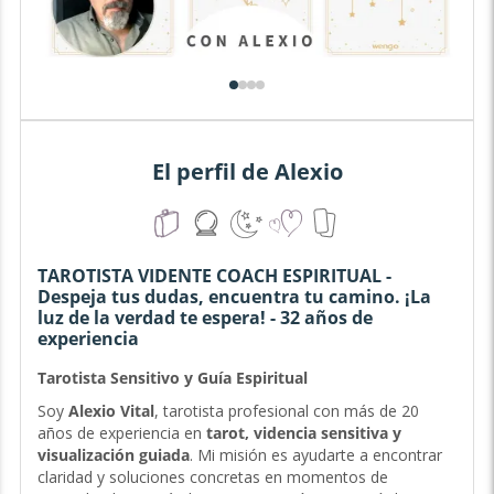
El perfil de Alexio
TAROTISTA VIDENTE COACH ESPIRITUAL -
Despeja tus dudas, encuentra tu camino. ¡La
luz de la verdad te espera! - 32 años de
experiencia
Tarotista Sensitivo y Guía Espiritual
Soy
Alexio Vital
, tarotista profesional con más de 20
años de experiencia en
tarot, videncia sensitiva y
visualización guiada
. Mi misión es ayudarte a encontrar
claridad y soluciones concretas en momentos de