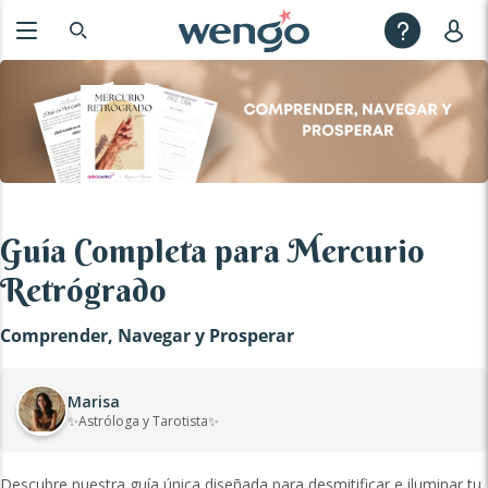
Guía Completa para Mercurio
Retrógrado
Comprender, Navegar y Prosperar
Marisa
✨Astróloga y Tarotista✨
Descubre nuestra guía única diseñada para desmitificar e iluminar tu