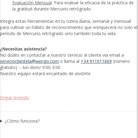
Evaluación Mensual
: Para evaluar la eficacia de la práctica de
la gratitud durante Mercurio retrógrado.
Integra estas herramientas en tu rutina diaria, semanal y mensual
para cultivar un hábito de reconocimiento que enriquecerá no solo el
período de Mercurio retrógrado sino también toda tu vida.
¿Necesitas asistencia?
No dudes en contactar a nuestro servicio al cliente via email a
servicioclientela@wengo.com
o llama al
+34 911011669
(número
gratuito) -- lun-dom/ 9:00-3:00
Nuestro equipo estará encantado de asistirte
Seguir leyendo
¿Cómo funciona?