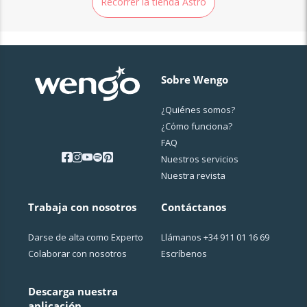
Recorrer la tienda Astro
Sobre Wengo
¿Quiénes somos?
¿Cо́mo funciona?
FAQ
Nuestros servicios
Nuestra revista
Trabaja con nosotros
Contáctanos
Darse de alta como Experto
Llámanos
+34 911 01 16 69
Colaborar con nosotros
Escríbenos
Descarga nuestra
aplicación