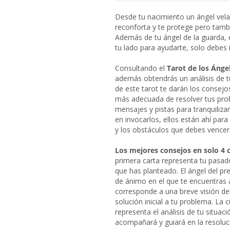
Desde tu nacimiento un ángel vela 
reconforta y te protege pero tamb
Además de tu ángel de la guarda, 
tu lado para ayudarte, solo debes 
Consultando el
Tarot de los Ánge
además obtendrás un análisis de t
de este tarot te darán los consej
más adecuada de resolver tus pro
mensajes y pistas para tranquiliza
en invocarlos, ellos están ahí para
y los obstáculos que debes vencer
Los mejores consejos en solo 4 c
primera carta representa tu pasado
que has planteado. El ángel del pr
de ánimo en el que te encuentras a
corresponde a una breve visión de
solución inicial a tu problema. La c
representa el análisis de tu situac
acompañará y guiará en la resoluc