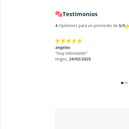
Testimonios
4
Opiniones para un promedio de
5/5
angeles
"muy interesante"
ringos,
24/03/2025