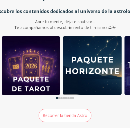
cubre los contenidos dedicados al universo de la astrol
Abre tu mente, déjate cautivar...
Te acompañamos al descubrimiento de ti mismo 🔮🌟
Recorrer la tienda Astro