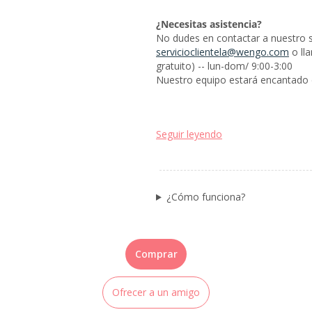
¿Necesitas asistencia?
No dudes en contactar a nuestro ser
servicioclientela@wengo.com
o ll
gratuito) -- lun-dom/ 9:00-3:00
Nuestro equipo estará encantado d
Seguir leyendo
¿Cómo funciona?
Comprar
Ofrecer a un amigo