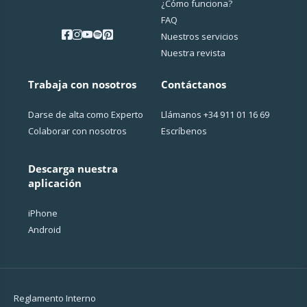
¿Cо́mo funciona?
FAQ
Nuestros servicios
Nuestra revista
Trabaja con nosotros
Contáctanos
Darse de alta como Experto
Llámanos
+34 911 01 16 69
Colaborar con nosotros
Escríbenos
Descarga nuestra
aplicación
iPhone
Android
Reglamento Interno