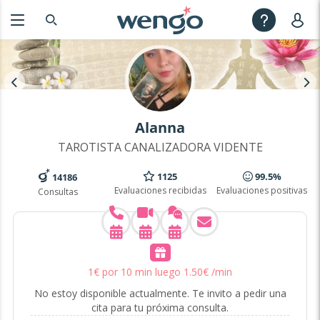
Alanna
TAROTISTA CANALIZADORA VIDENTE
1125
99.5%
14186
Evaluaciones recibidas
Evaluaciones positivas
Consultas
1
€
por 10 min
luego
1
.
50
€
/min
No estoy disponible actualmente. Te invito a pedir una
cita para tu próxima consulta.