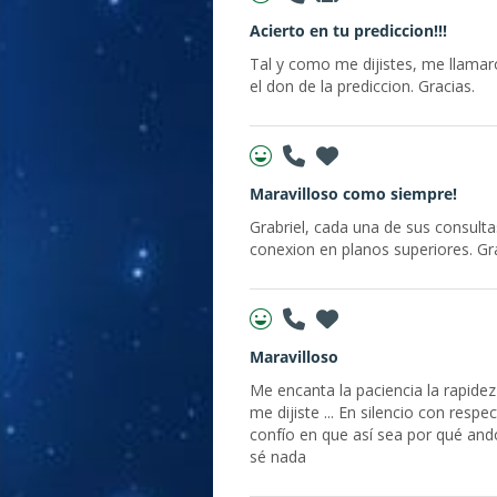
Acierto en tu prediccion!!!
Tal y como me dijistes, me llamar
el don de la prediccion. Gracias.
Maravilloso como siempre!
Grabriel, cada una de sus consult
conexion en planos superiores. Gr
Maravilloso
Me encanta la paciencia la rapidez
me dijiste ... En silencio con respe
confío en que así sea por qué ando
sé nada