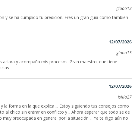
glooo13
on y se ha cumplido tu predicion. Eres un gran guia como tambien
12/07/2026
glooo13
as aclara y acompaña mis procesos. Gran maestro, que tiene
acias.
12/07/2026
isilla27
 y la forma en la que explica ... Estoy siguiendo tus consejos como
cto al chico sin entrar en conflicto y .. Ahora esperar que todo se de
 muy preocupada en general por la situación ... Ya te digo aún no