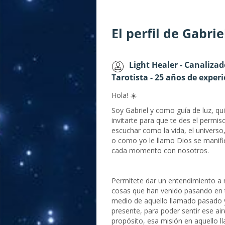
El perfil de Gabri
Light Healer - Canalizad
Tarotista - 25 años de exper
Hola! ☀️
Soy Gabriel y como guía de luz, qu
invitarte para que te des el permis
escuchar como la vida, el universo,
o como yo le llamo Dios se manifi
cada momento con nosotros.
Permítete dar un entendimiento a
cosas que han venido pasando en 
medio de aquello llamado pasado 
presente, para poder sentir ese air
propósito, esa misión en aquello l