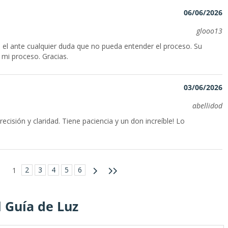
06/06/2026
glooo13
el ante cualquier duda que no pueda entender el proceso. Su
 mi proceso. Gracias.
03/06/2026
abellidod
isión y claridad. Tiene paciencia y un don increíble! Lo
2
3
4
5
6
1
 Guía de Luz