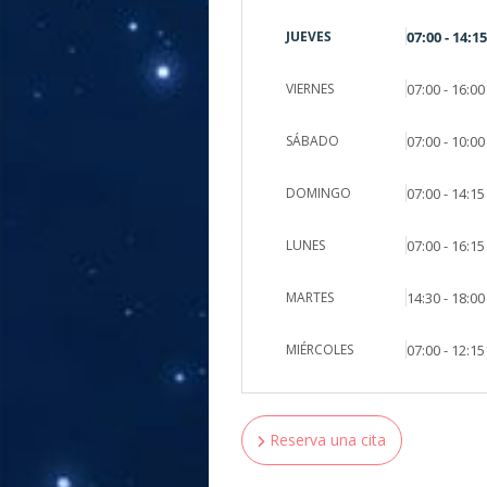
JUEVES
07:00 - 14:15
VIERNES
07:00 - 16:00
SÁBADO
07:00 - 10:00
DOMINGO
07:00 - 14:15
LUNES
07:00 - 16:15
MARTES
14:30 - 18:00
MIÉRCOLES
07:00 - 12:15
Reserva una cita