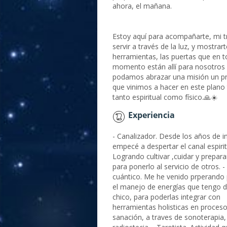
ahora, el mañana.
Estoy aquí para acompañarte, mi t
servir a través de la luz, y mostrart
herramientas, las puertas que en 
momento están allí para nosotros 
podamos abrazar una misión un p
que vinimos a hacer en este plano
tanto espiritual como físico.🙏☀️
Experiencia
- Canalizador. Desde los años de i
empecé a despertar el canal espirit
Logrando cultivar ,cuidar y prepar
para ponerlo al servicio de otros. 
cuántico. Me he venido prperando p
el manejo de energías que tengo 
chico, para poderlas integrar con
herramientas holisticas en proces
sanación, a traves de sonoterapia, 