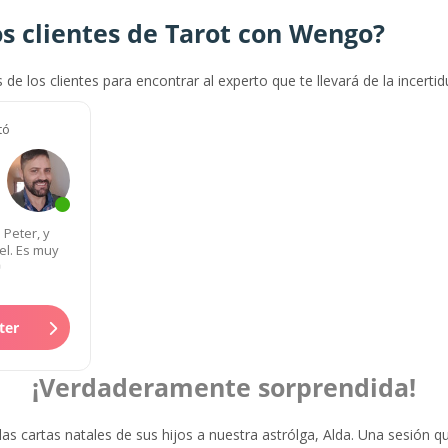
s clientes de Tarot con Wengo?
s de los clientes para encontrar al experto que te llevará de la incerti
tó
Peter, y
el. Es muy
ter
¡Verdaderamente sorprendida!
 las cartas natales de sus hijos a nuestra astrólga, Alda. Una sesión q