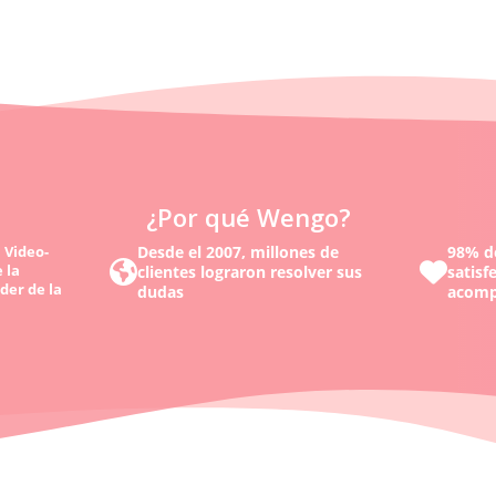
¿Por qué Wengo?
 Video-
Desde el 2007, millones de
98% de
 la
clientes lograron resolver sus
satisf
der de la
dudas
acomp