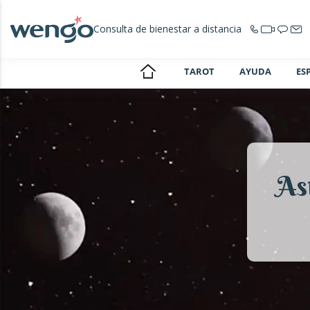
Consulta de bienestar a distancia
TAROT
AYUDA
ES
As