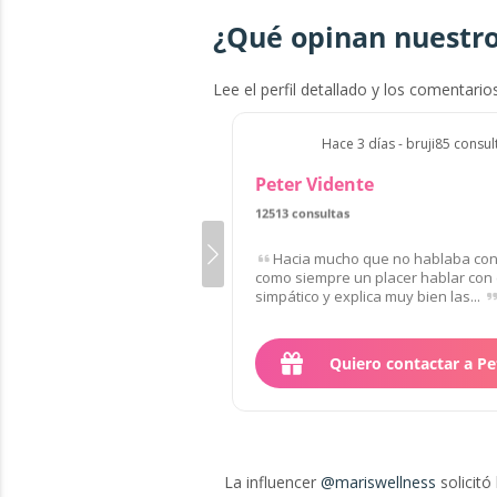
¿Qué opinan nuestro
Lee el perfil detallado y los comentario
Hace 3 días - bruji85 consul
Peter Vidente
12513 consultas
de 135 clientes
Hacia mucho que no hablaba con 
como siempre un placer hablar con 
simpático y explica muy bien las...
Quiero contactar a Pe
La influencer
@mariswellness
solicitó