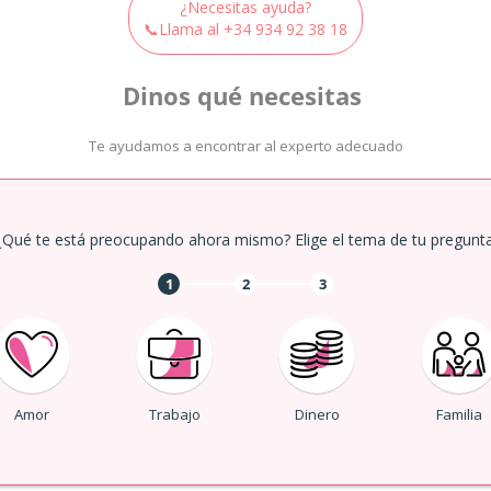
¿Necesitas ayuda?
📞Llama al
+34 934 92 38 18
Dinos qué necesitas
Te ayudamos a encontrar al experto adecuado
¿Qué te está preocupando ahora mismo? Elige el tema de tu pregunta
1
2
3
Amor
Trabajo
Dinero
Familia