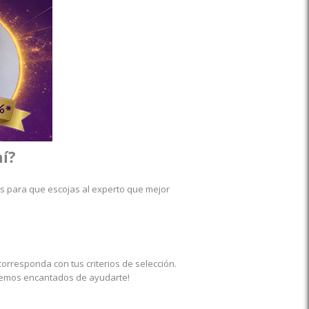
mí?
s para que escojas al experto que mejor
orresponda con tus criterios de selección.
remos encantados de ayudarte!