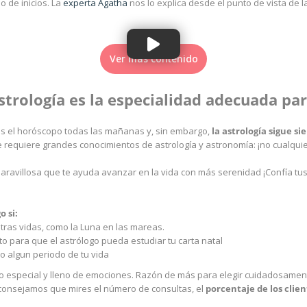
o de inicios. La
experta Agatha
nos lo explica desde el punto de vista de 
Ver más contenido
strología es la especialidad adecuada pa
 el horóscopo todas las mañanas y, sin embargo,
la astrología sigue 
 requiere grandes conocimientos de astrología y astronomía: ¡no cualqui
maravillosa que te ayuda avanzar en la vida con más serenidad ¡Confía 
 si:
tras vidas, como la Luna en las mareas.
o para que el astrólogo pueda estudiar tu carta natal
o algun periodo de tu vida
 especial y lleno de emociones. Razón de más para elegir cuidadosamente
consejamos que mires el número de consultas, el
porcentaje de los clien