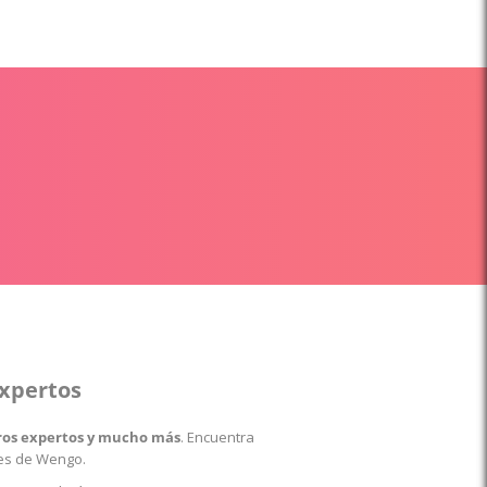
expertos
stros expertos y mucho más
. Encuentra
les de Wengo.