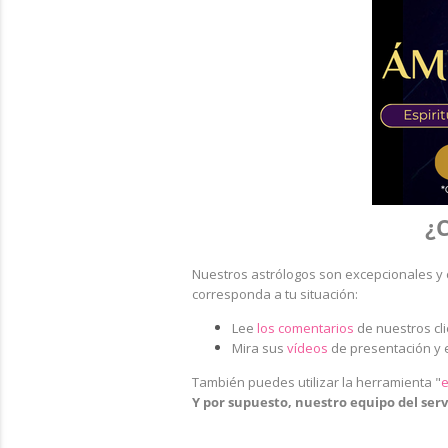
¿C
Nuestros astrólogos son excepcionales y 
corresponda a tu situación:
Lee
los comentarios
de nuestros cl
Mira sus
vídeos
de presentación y 
También puedes utilizar la herramienta
"
e
Y por supuesto, nuestro equipo del servi