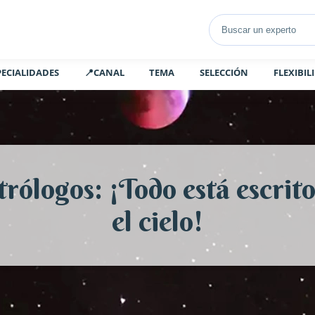
PECIALIDADES
📍CANAL
TEMA
SELECCIÓN
FLEXIBIL
trólogos: ¡Todo está escrito
el cielo!