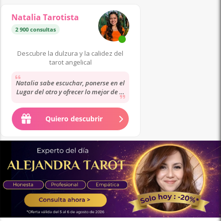
Natalia Tarotista
2 900 consultas
Descubre la dulzura y la calidez del
tarot angelical
Natalia sabe escuchar, ponerse en el
Lugar del otro y ofrecer lo mejor de sí
misma para seguir adelante.
Gracias...
Quiero descubrir