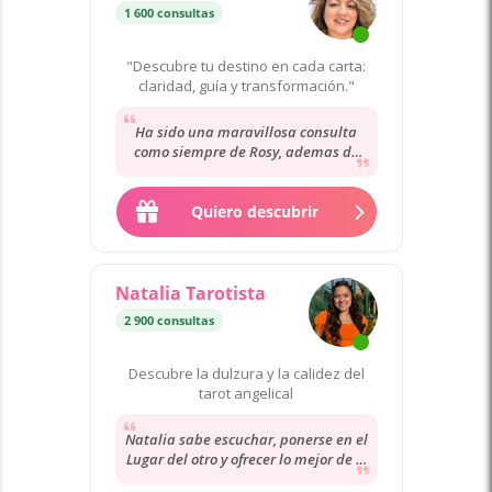
1 600 consultas
"Descubre tu destino en cada carta:
claridad, guía y transformación."
Ha sido una maravillosa consulta
como siempre de Rosy, ademas de
muy empatica y de clara escucha. La
recomiendo.
Quiero descubrir
Natalia Tarotista
2 900 consultas
Descubre la dulzura y la calidez del
tarot angelical
Natalia sabe escuchar, ponerse en el
Lugar del otro y ofrecer lo mejor de sí
misma para seguir adelante.