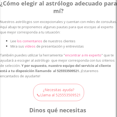
¿Cómo elegir al astrólogo adecuado para
mí?
Nuestros astrólogos son excepcionales y cuentan con miles de consultas.
Aquí abajo te proponemos algunas pautas para que escojas al experto
que mejor corresponda a tu situación:
Lee
los comentarios
de nuestros clientes
Mira sus
vídeos
de presentación y entrevistas
También puedes utilizar la herramienta
"
encontrar a mi experto
"
que te
ayudará a escoger al astrólogo que mejor corresponda con tus criterios
de selección.
Y por supuesto, nuestro equipo del servicio al cliente
está a tu disposición llamando al
525553509521
.
¡Estaremos
encantados de ayudarte!
¿Necesitas ayuda?
📞Llama al
525553509521
Dinos qué necesitas