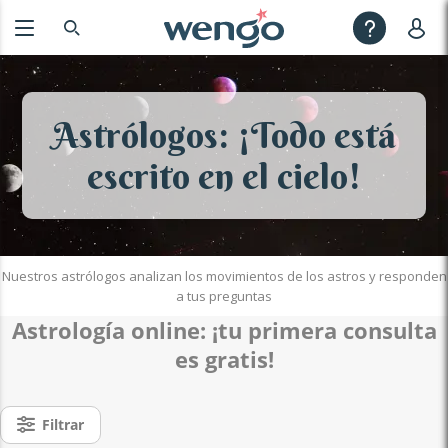
Astrólogos: ¡Todo está
escrito en el cielo!
Nuestros astrólogos analizan los movimientos de los astros y responden
a tus preguntas
Astrología online
: ¡tu p
rimera consulta
es gratis!
Filtrar