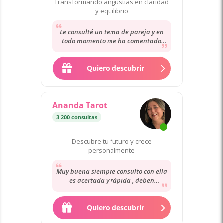
Transformando angustias en claridad
y equilibrio
Le consulté un tema de pareja y en
todo momento me ha comentado
con claridad y muchísima empatía
para entender...
Quiero descubrir
Ananda Tarot
3 200 consultas
Descubre tu futuro y crece
personalmente
Muy buena siempre consulto con ella
es acertada y rápida , deben
consultar los demás no me han
dicho la verdad
Quiero descubrir