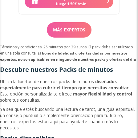
Quiero contactar a Gema
luego
1
.
50
€
/min
MÁS EXPERTOS
Términos y condiciones: 25 minutos por 39 euros. El pack debe ser utilizado
en una sola consulta.
El bono de fidelidad u ofertas dadas por nuestros
expertos, no son aplicables en ninguno de nuestros packs y ofertas del día
Descubre nuestros Packs de minutos
Utiliza la libertad de nuestros packs de minutos
diseñados
especialmente para cubrir el tiempo que necesitas consultar
.
Esta opción personalizada te ofrece
mayor flexibilidad y control
sobre tus consultas.
Ya sea que estés buscando una lectura de tarot, una guía espiritual,
un consejo puntual o simplemente orientación para tu futuro,
nuestros expertos están aquí para ayudarte cuando más lo
necesites.