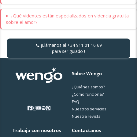
¿Qué videntes están especializados en videncia gratuita
sobre el amor?
📞 ¡Llámanos al
+34 911 01 16 69
para ser guiado !
Sobre Wengo
¿Quiénes somos?
¿Cо́mo funciona?
FAQ
Nuestros servicios
Nuestra revista
Trabaja con nosotros
Contáctanos