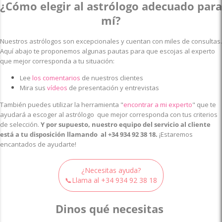
¿Cómo elegir al astrólogo adecuado para
mí?
Nuestros astrólogos son excepcionales y cuentan con miles de consultas.
Aquí abajo te proponemos algunas pautas para que escojas al experto
que mejor corresponda a tu situación:
Lee
los comentarios
de nuestros clientes
Mira sus
vídeos
de presentación y entrevistas
También puedes utilizar la herramienta
"
encontrar a mi experto
"
que te
ayudará a escoger al astrólogo que mejor corresponda con tus criterios
de selección.
Y por supuesto, nuestro equipo del servicio al cliente
está a tu disposición llamando al
+34 934 92 38 18
.
¡Estaremos
encantados de ayudarte!
¿Necesitas ayuda?
📞Llama al
+34 934 92 38 18
Dinos qué necesitas