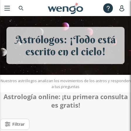
Astrólogos: ¡Todo está
escrito en el cielo!
Nuestros astrólogos analizan los movimientos de los astros y responden
a tus preguntas
Astrología online
: ¡tu p
rimera consulta
es gratis!
Filtrar