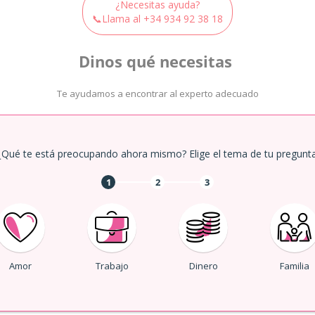
¿Necesitas ayuda?
📞Llama al
+34 934 92 38 18
Dinos qué necesitas
Te ayudamos a encontrar al experto adecuado
¿Qué te está preocupando ahora mismo? Elige el tema de tu pregunta
1
2
3
Amor
Trabajo
Dinero
Familia