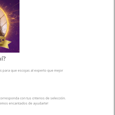
mí?
s para que escojas al experto que mejor
orresponda con tus criterios de selección.
remos encantados de ayudarte!