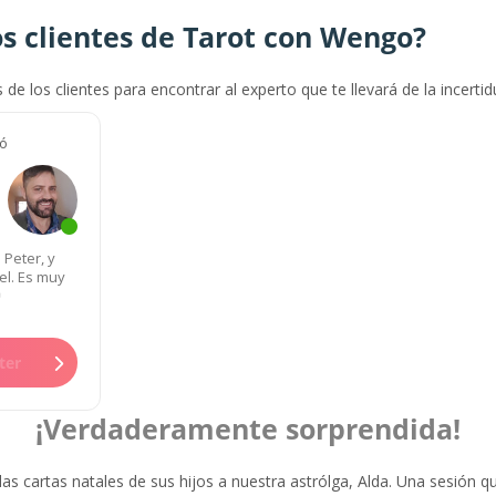
s clientes de Tarot con Wengo?
s de los clientes para encontrar al experto que te llevará de la incerti
tó
Peter, y
el. Es muy
ter
¡Verdaderamente sorprendida!
 las cartas natales de sus hijos a nuestra astrólga, Alda. Una sesión q