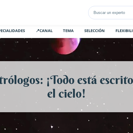
PECIALIDADES
📍CANAL
TEMA
SELECCIÓN
FLEXIBIL
trólogos: ¡Todo está escrito
el cielo!