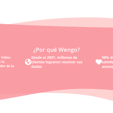
¿Por qué Wengo?
 Video-
Desde el 2007, millones de
98% de
 la
clientes lograron resolver sus
satisf
der de la
dudas
acomp