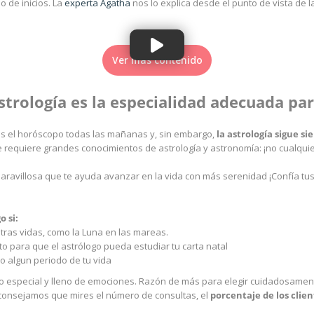
o de inicios. La
experta Agatha
nos lo explica desde el punto de vista de 
Ver más contenido
strología es la especialidad adecuada pa
 el horóscopo todas las mañanas y, sin embargo,
la astrología sigue 
 requiere grandes conocimientos de astrología y astronomía: ¡no cualqui
maravillosa que te ayuda avanzar en la vida con más serenidad ¡Confía 
 si:
tras vidas, como la Luna en las mareas.
o para que el astrólogo pueda estudiar tu carta natal
o algun periodo de tu vida
 especial y lleno de emociones. Razón de más para elegir cuidadosamente
consejamos que mires el número de consultas, el
porcentaje de los clien