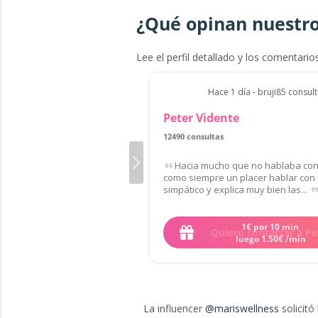
¿Qué opinan nuestro
Lee el perfil detallado y los comentario
Hace 1 día - bruji85 consul
Peter Vidente
12490 consultas
Hacia mucho que no hablaba con 
como siempre un placer hablar con 
simpático y explica muy bien las...
Quiero contactar a Pe
La influencer
@mariswellness
solicitó