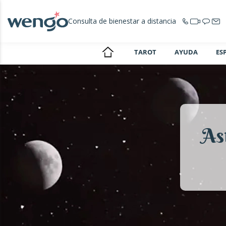
Consulta de bienestar a distancia
TAROT
AYUDA
ES
As