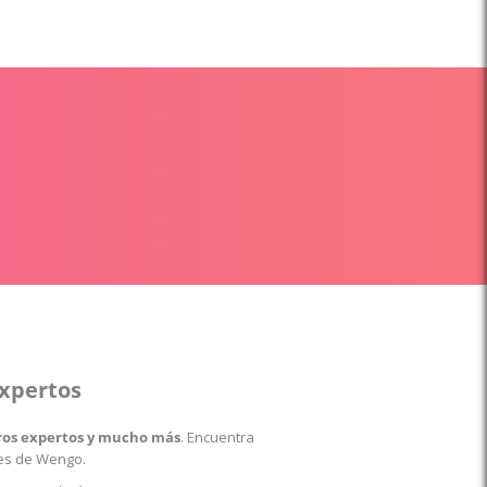
expertos
stros expertos y mucho más
. Encuentra
les de Wengo.