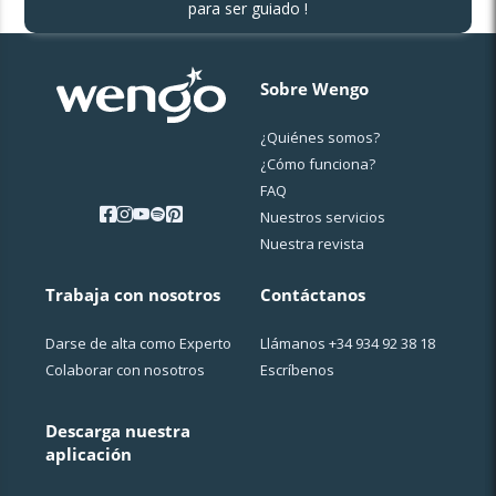
para ser guiado !
Sobre Wengo
¿Quiénes somos?
¿Cо́mo funciona?
FAQ
Nuestros servicios
Nuestra revista
Trabaja con nosotros
Contáctanos
Darse de alta como Experto
Llámanos
+34 934 92 38 18
Colaborar con nosotros
Escríbenos
Descarga nuestra
aplicación