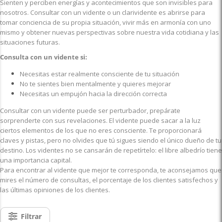
Sienten y perciben energías y acontecimientos que son invisibles para
nosotros. Consultar con un vidente o un clarividente es abrirse para
tomar conciencia de su propia situación, vivir más en armonía con uno
mismo y obtener nuevas perspectivas sobre nuestra vida cotidiana y las
situaciones futuras.
Consulta con un vidente si:
Necesitas estar realmente consciente de tu situación
No te sientes bien mentalmente y quieres mejorar
Necesitas un empujón hacia la dirección correcta
Consultar con un vidente puede ser perturbador, prepárate
sorprenderte con sus revelaciones. El vidente puede sacar a la luz
ciertos elementos de los que no eres consciente. Te proporcionará
claves y pistas, pero no olvides que tú sigues siendo el único dueño de tu
destino. Los videntes no se cansarán de repetírtelo: el libre albedrío tiene
una importancia capital.
Para encontrar al vidente que mejor te corresponda, te aconsejamos que
mires el número de consultas, el porcentaje de los clientes satisfechos y
las últimas opiniones de los clientes.
Filtrar