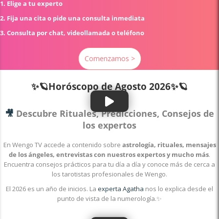
1. Elige a tu experto
2. Fija una cita o pide una consulta inmediata
3. Consulta por chat, videollamada o teléfono
Comenzamos >
✨🪐Horóscopo de
Agosto 2026✨🪐
🎥
Descubre Rituales, Predicciones, Consejos de
los expertos
En Wengo TV accede a contenido sobre
astrología, rituales, mensajes
de los ángeles, entrevistas con nuestros expertos y mucho más
.
Encuentra consejos prácticos para tu día a día y conoce más de cerca a
los tarotistas profesionales de Wengo.
El 2026 es un año de inicios. La
experta Agatha
nos lo explica desde el
punto de vista de la numerología.✨