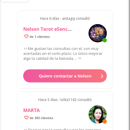
Hace 6 días - anitagsj consultó
Nelson Tarot eSencial
de 1 clientes
Me gustan las consultas con el, son muy
acertadas en el corto plazo. Lo único mejorar
algo la calidad de la llamada....
Quiero contactar a Nelson
Hace 5 días - lolita1162 consultó
MARTA
de 393 clientes
Gracias por la consulta y por los consejos,