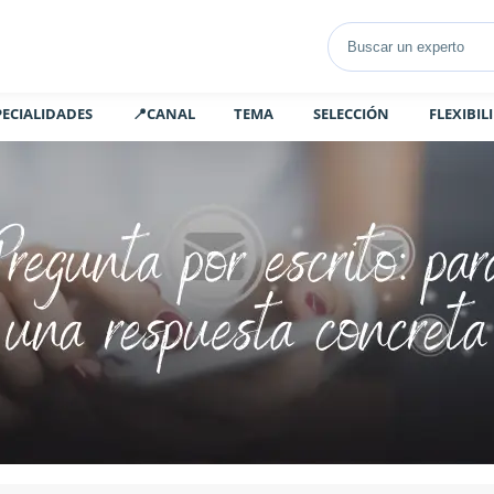
PECIALIDADES
📍CANAL
TEMA
SELECCIÓN
FLEXIBIL