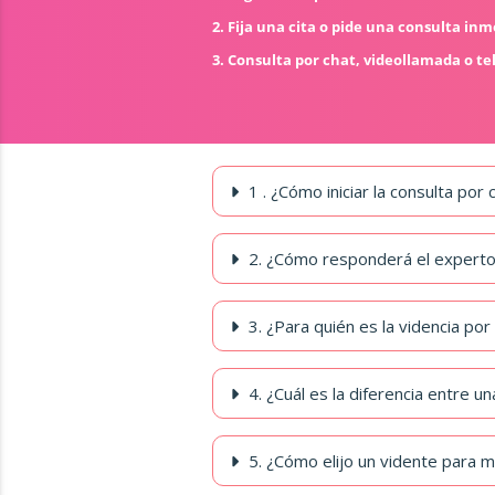
2. Fija una cita o pide una consulta in
3. Consulta por chat, videollamada o te
1 . ¿Cómo iniciar la consulta por
2. ¿Cómo responderá el expert
3. ¿Para quién es la videncia por
4. ¿Cuál es la diferencia entre 
5. ¿Cómo elijo un vidente para mi