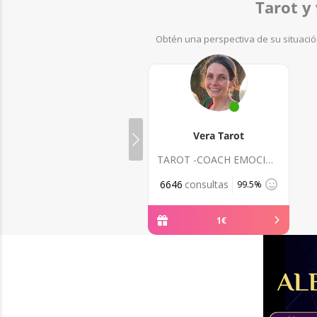
Tarot y 
Obtén una perspectiva de su situació
Vera Tarot
TAROT -COACH EMOCIONAL
6646
consultas
99.5%
1
€