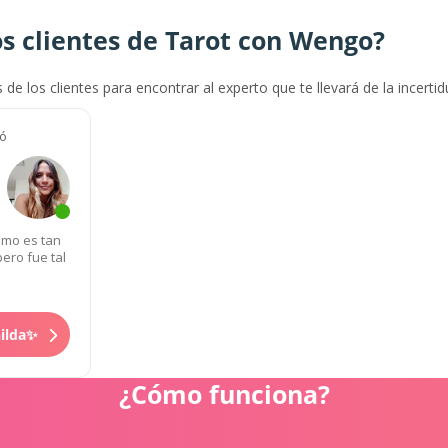
s clientes de Tarot con Wengo?
s de los clientes para encontrar al experto que te llevará de la incerti
tó
omo es tan
ero fue tal
hilda✨
¿Cómo funciona?