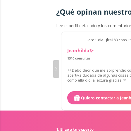
¿Qué opinan nuestro
Lee el perfil detallado y los comentario
Hace 1 día - jlca183 consul
Jeanhilda✨
1310 consultas
Debo decir que me sorprendió c
acertiva dudaba de algunas cosas p
como ella dió la lectura gracias
Quiero contactar a Jean
1. Elige a tu experto