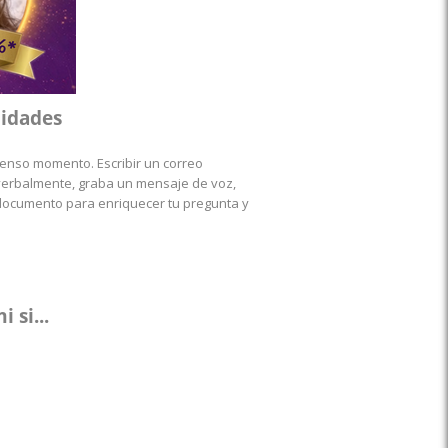
lidades
enso momento. Escribir un correo
o verbalmente, graba un mensaje de voz,
n documento para enriquecer tu pregunta y
 si...