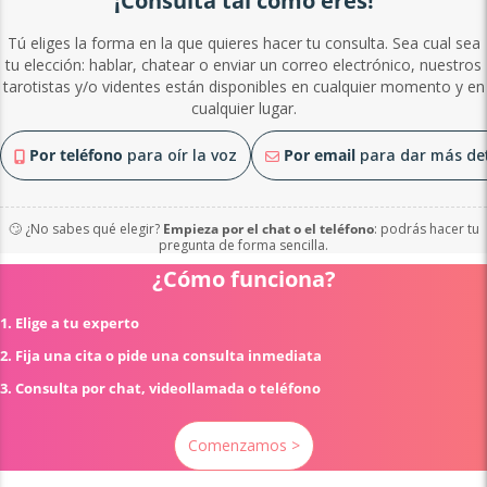
¡Consulta tal como eres!
Tú eliges la forma en la que quieres hacer tu consulta. Sea cual sea
tu elección: hablar, chatear o enviar un correo electrónico, nuestros
tarotistas y/o videntes están disponibles en cualquier momento y en
cualquier lugar.
Por teléfono
para oír la voz
Por email
para dar más det
🙄 ¿No sabes qué elegir?
Empieza por el chat o el teléfono
: podrás hacer tu
pregunta de forma sencilla.
¿Cómo funciona?
1. Elige a tu experto
2. Fija una cita o pide una consulta inmediata
3. Consulta por chat, videollamada o teléfono
Comenzamos >