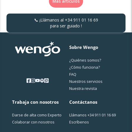
Más artículos
📞 ¡Llámanos al
+34 911 01 16 69
para ser guiado !
Sobre Wengo
¿Quiénes somos?
¿Cо́mo funciona?
FAQ
Nuestros servicios
Nuestra revista
Trabaja con nosotros
Contáctanos
Darse de alta como Experto
Llámanos
+34 911 01 16 69
Colaborar con nosotros
Escríbenos