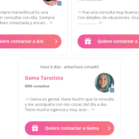
empre maravillosa! Es una
Fue una consulta muy buena y
r consultar con ella. Siempre
Con detalles de situaciones. Gracias,...
bien conectada y encan...
.....................
iero contactar a Ani
Quiero contactar a 
Hace 6 días - anitachaza consultó
Gema Tarotista
6095 consultas
Gema es genial. Hace mucho que la consulto
y me acompaña con mis cosas del día a dia.
Tiene mucha vigencia y muy acer...
Quiero contactar a Gema