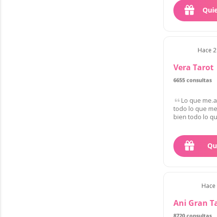
Qui
Hace 2 
Vera Tarot
6655 consultas
Lo que me.a
todo lo que me
bien todo lo qu
Qu
Hace 
Ani Gran T
8720 consultas