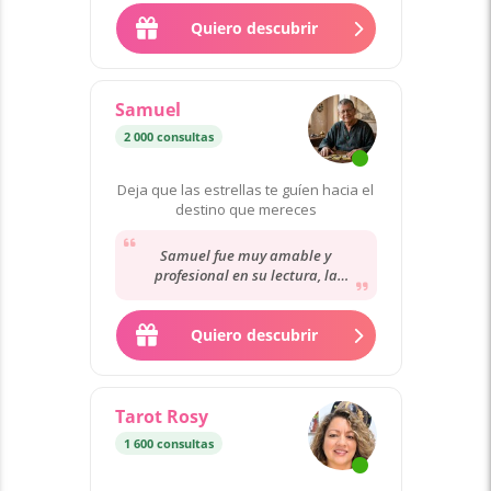
y...
Quiero descubrir
Samuel
2 000 consultas
Deja que las estrellas te guíen hacia el
destino que mereces
Samuel fue muy amable y
profesional en su lectura, la
información fue bastante detallada
y espero que sus palabras...
Quiero descubrir
Tarot Rosy
1 600 consultas