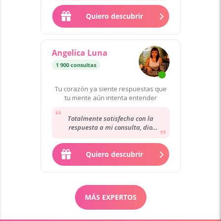
Quiero descubrir
Angelica Luna
1 900 consultas
Tu corazón ya siente respuestas que
tu mente aún intenta entender
Totalmente satisfecha con la
respuesta a mi consulta, dio
tranquilidad a mi corazon , me gusto
mucho sobre todo...
Quiero descubrir
MÁS EXPERTOS