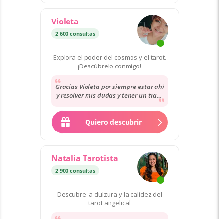
Violeta
2 600 consultas
Explora el poder del cosmos y el tarot.
¡Descúbrelo conmigo!
Gracias Violeta por siempre estar ahí
y resolver mis dudas y tener un trato
tan cercano conmigo.
Quiero descubrir
Natalia Tarotista
2 900 consultas
Descubre la dulzura y la calidez del
tarot angelical