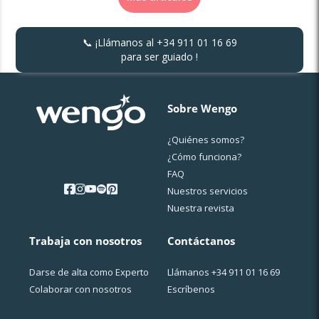
📞 ¡Llámanos al
+34 911 01 16 69
para ser guiado !
Sobre Wengo
¿Quiénes somos?
¿Cо́mo funciona?
FAQ
Nuestros servicios
Nuestra revista
Trabaja con nosotros
Contáctanos
Darse de alta como Experto
Llámanos
+34 911 01 16 69
Colaborar con nosotros
Escríbenos