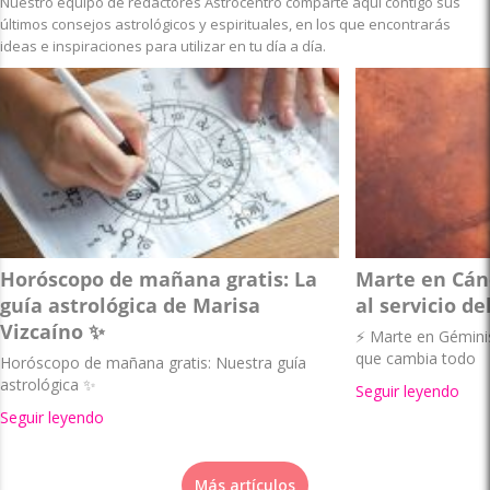
Nuestro equipo de redactores Astrocentro comparte aquí contigo sus
últimos consejos astrológicos y espirituales, en los que encontrarás
ideas e inspiraciones para utilizar en tu día a día.
Horóscopo de mañana gratis: La
Marte en Cánc
guía astrológica de Marisa
al servicio de
Vizcaíno ✨
⚡ Marte en Géminis 
que cambia todo
Horóscopo de mañana gratis: Nuestra guía
astrológica ✨
Seguir leyendo
Seguir leyendo
Más artículos