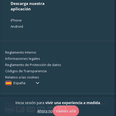
Descarga nuestra
aplicación
iPhone
Android
Reglamento Interno
Informaciones legales
Reglamento de Protección de datos
Códigos de Transparencia
Relativo a las cookies
España
Inicia sesión para
vivir una experiencia a medida
.
2026 - MyBestPro - 75 rue d'Amsterdam - 75008 Paris -
Mención legal
Ahora no
Vamos allá