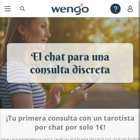
El chat para una
consulta discreta
¡Tu primera consulta con un tarotista
por chat por solo 1€!
Vive una experiencia única, realiza una tirada de tarot por chat de forma