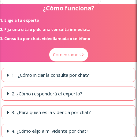
¿Cómo funciona?
1. Elige a tu experto
2. Fija una cita o pide una consulta inmediata
3. Consulta por chat, videollamada o teléfono
Comenzamos >
1 . ¿Cómo iniciar la consulta por chat?
2. ¿Cómo responderá el experto?
3. ¿Para quién es la videncia por chat?
4. ¿Cómo elijo a mi vidente por chat?